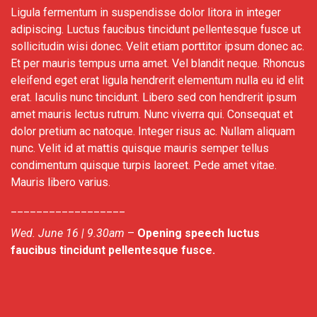
Ligula fermentum in suspendisse dolor litora in integer
adipiscing. Luctus faucibus tincidunt pellentesque fusce ut
sollicitudin wisi donec. Velit etiam porttitor ipsum donec ac.
Et per mauris tempus urna amet. Vel blandit neque. Rhoncus
eleifend eget erat ligula hendrerit elementum nulla eu id elit
erat. Iaculis nunc tincidunt. Libero sed con hendrerit ipsum
amet mauris lectus rutrum. Nunc viverra qui. Consequat et
dolor pretium ac natoque. Integer risus ac. Nullam aliquam
nunc. Velit id at mattis quisque mauris semper tellus
condimentum quisque turpis laoreet. Pede amet vitae.
Mauris libero varius.
__________________
Wed. June 16 | 9.30am
–
Opening speech luctus
faucibus tincidunt pellentesque fusce.