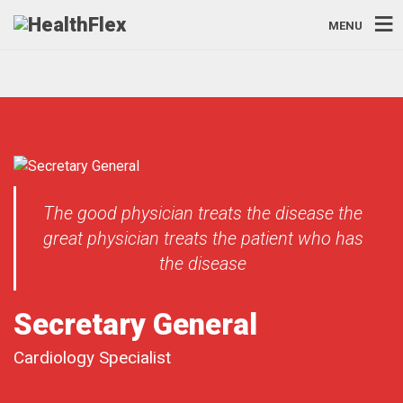
MENU
The good physician treats the disease the
great physician treats the patient who has
the disease
Secretary General
Cardiology Specialist