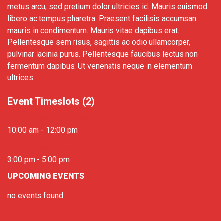
metus arcu, sed pretium dolor ultricies id. Mauris euismod
libero ac tempus pharetra. Praesent facilisis accumsan
mauris in condimentum. Mauris vitae dapibus erat.
Pellentesque sem risus, sagittis ac odio ullamcorper,
pulvinar lacinia purus. Pellentesque faucibus lectus non
fermentum dapibus. Ut venenatis neque in elementum
ultrices.
Event Timeslots (2)
Day 3 – Wed, June 14th
10:00 am
-
12:00 pm
Day 2 – Tue, June 13th
3:00 pm
-
5:00 pm
UPCOMING EVENTS
no events found