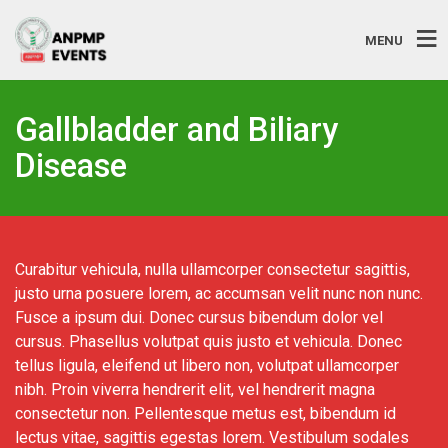
MENU
Gallbladder and Biliary
Disease
Curabitur vehicula, nulla ullamcorper consectetur sagittis,
justo urna posuere lorem, ac accumsan velit nunc non nunc.
Fusce a ipsum dui. Donec cursus bibendum dolor vel
cursus. Phasellus volutpat quis justo et vehicula. Donec
tellus ligula, eleifend ut libero non, volutpat ullamcorper
nibh. Proin viverra hendrerit elit, vel hendrerit magna
consectetur non. Pellentesque metus est, bibendum id
lectus vitae, sagittis egestas lorem. Vestibulum sodales